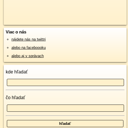
Viac o nás
nájdete nás na twittri
alebo na faceboooku
alebo aj v správach
kde hľadať
čo hľadať