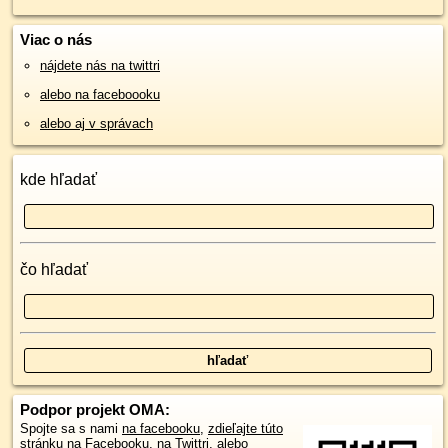
Viac o nás
nájdete nás na twittri
alebo na faceboooku
alebo aj v správach
kde hľadať
čo hľadať
Podpor projekt OMA:
Spojte sa s nami
na facebooku
,
zdieľajte túto
stránku na Facebooku
,
na Twittri
, alebo