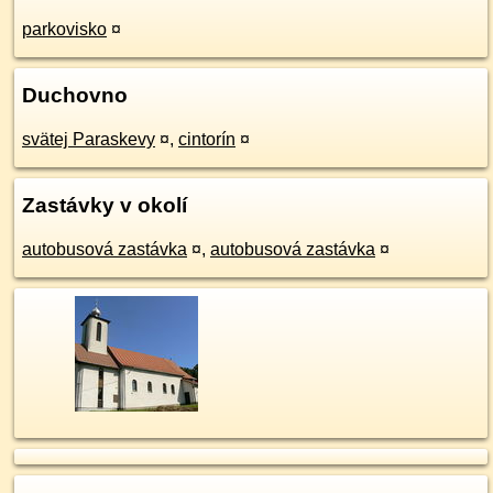
parkovisko
¤
Duchovno
svätej Paraskevy
¤
,
cintorín
¤
Zastávky v okolí
autobusová zastávka
¤
,
autobusová zastávka
¤