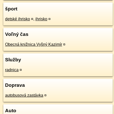
šport
detské ihrisko
¤
,
ihrisko
¤
Voľný čas
Obecná knižnica Vyšný Kazimír
¤
Služby
radnica
¤
Doprava
autobusová zastávka
¤
Auto