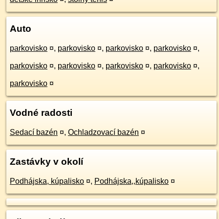
Auto
parkovisko
¤
,
parkovisko
¤
,
parkovisko
¤
,
parkovisko
¤
,
parkovisko
¤
,
parkovisko
¤
,
parkovisko
¤
,
parkovisko
¤
,
parkovisko
¤
Vodné radosti
Sedací bazén
¤
,
Ochladzovací bazén
¤
Zastávky v okolí
Podhájska, kúpalisko
¤
,
Podhájska,,kúpalisko
¤