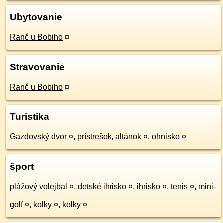
Ubytovanie
Ranč u Bobiho
¤
Stravovanie
Ranč u Bobiho
¤
Turistika
Gazdovský dvor
¤
,
prístrešok, altánok
¤
,
ohnisko
¤
šport
plážový volejbal
¤
,
detské ihrisko
¤
,
ihrisko
¤
,
tenis
¤
,
mini-
golf
¤
,
kolky
¤
,
kolky
¤