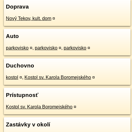
Doprava
Nový Tekov, kult. dom
¤
Auto
parkovisko
¤
,
parkovisko
¤
,
parkovisko
¤
Duchovno
kostol
¤
,
Kostol sv. Karola Boromejského
¤
Prístupnosť
Kostol sv. Karola Boromejského
¤
Zastávky v okolí