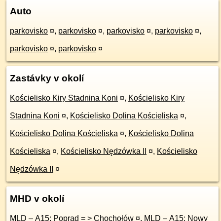
Auto
parkovisko
¤
,
parkovisko
¤
,
parkovisko
¤
,
parkovisko
¤
,
parkovisko
¤
,
parkovisko
¤
Zastávky v okolí
Kościelisko Kiry Stadnina Koni
¤
,
Kościelisko Kiry
Stadnina Koni
¤
,
Kościelisko Dolina Kościeliska
¤
,
Kościelisko Dolina Kościeliska
¤
,
Kościelisko Dolina
Kościeliska
¤
,
Kościelisko Nędzówka II
¤
,
Kościelisko
Nędzówka II
¤
MHD v okolí
MLD – A15: Poprad = > Chochołów
¤
,
MLD – A15: Nowy