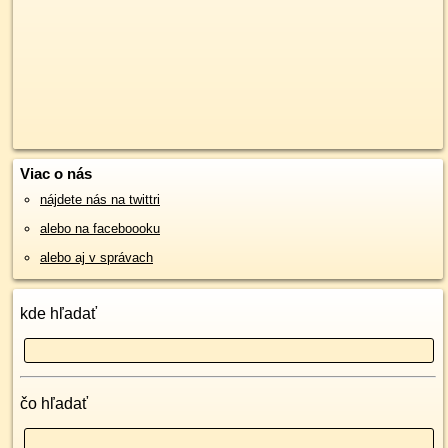
Viac o nás
nájdete nás na twittri
alebo na faceboooku
alebo aj v správach
kde hľadať
čo hľadať