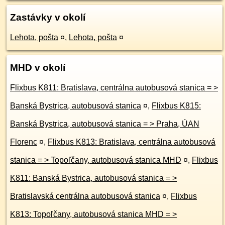
Zastávky v okolí
Lehota, pošta
¤
,
Lehota, pošta
¤
MHD v okolí
Flixbus K811: Bratislava, centrálna autobusová stanica = >
Banská Bystrica, autobusová stanica
¤
,
Flixbus K815:
Banská Bystrica, autobusová stanica = > Praha, ÚAN
Florenc
¤
,
Flixbus K813: Bratislava, centrálna autobusová
stanica = > Topoľčany, autobusová stanica MHD
¤
,
Flixbus
K811: Banská Bystrica, autobusová stanica = >
Bratislavská centrálna autobusová stanica
¤
,
Flixbus
K813: Topoľčany, autobusová stanica MHD = >