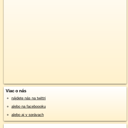
Viac o nás
nájdete nás na twittri
alebo na faceboooku
alebo aj v správach