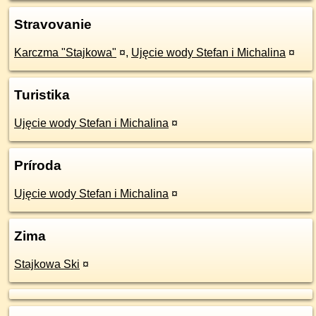
Stravovanie
Karczma "Stajkowa"
¤
,
Ujęcie wody Stefan i Michalina
¤
Turistika
Ujęcie wody Stefan i Michalina
¤
Príroda
Ujęcie wody Stefan i Michalina
¤
Zima
Stajkowa Ski
¤