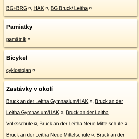
BG+BRG
¤
,
HAK
¤
,
BG Bruck/ Leitha
¤
Pamiatky
pamätník
¤
Bicykel
cyklostojan
¤
Zastávky v okolí
Bruck an der Leitha Gymnasium/HAK
¤
,
Bruck an der
Leitha Gymnasium/HAK
¤
,
Bruck an der Leitha
Volksschule
¤
,
Bruck an der Leitha Neue Mittelschule
¤
,
Bruck an der Leitha Neue Mittelschule
¤
,
Bruck an der