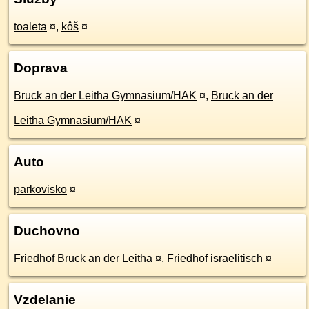
toaleta
¤
,
kôš
¤
Doprava
Bruck an der Leitha Gymnasium/HAK
¤
,
Bruck an der
Leitha Gymnasium/HAK
¤
Auto
parkovisko
¤
Duchovno
Friedhof Bruck an der Leitha
¤
,
Friedhof israelitisch
¤
Vzdelanie