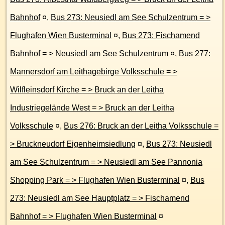
Bahnhof
¤
,
Bus 273: Neusiedl am See Schulzentrum = >
Flughafen Wien Busterminal
¤
,
Bus 273: Fischamend
Bahnhof = > Neusiedl am See Schulzentrum
¤
,
Bus 277:
Mannersdorf am Leithagebirge Volksschule = >
Wilfleinsdorf Kirche = > Bruck an der Leitha
Industriegelände West = > Bruck an der Leitha
Volksschule
¤
,
Bus 276: Bruck an der Leitha Volksschule =
> Bruckneudorf Eigenheimsiedlung
¤
,
Bus 273: Neusiedl
am See Schulzentrum = > Neusiedl am See Pannonia
Shopping Park = > Flughafen Wien Busterminal
¤
,
Bus
273: Neusiedl am See Hauptplatz = > Fischamend
Bahnhof = > Flughafen Wien Busterminal
¤