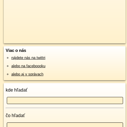
Viac o nás
nájdete nás na twittri
alebo na faceboooku
alebo aj v správach
kde hľadať
čo hľadať