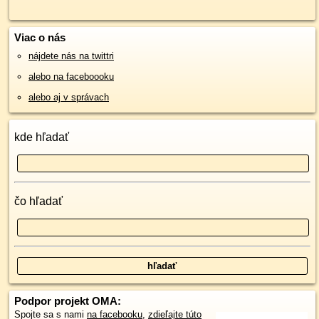
Viac o nás
nájdete nás na twittri
alebo na faceboooku
alebo aj v správach
kde hľadať
čo hľadať
Podpor projekt OMA:
Spojte sa s nami
na facebooku
,
zdieľajte túto