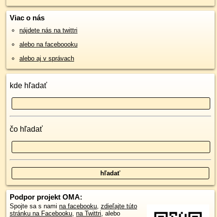
Viac o nás
nájdete nás na twittri
alebo na faceboooku
alebo aj v správach
kde hľadať
čo hľadať
Podpor projekt OMA:
Spojte sa s nami
na facebooku
,
zdieľajte túto
stránku na Facebooku
,
na Twittri
, alebo