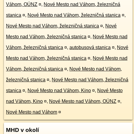
Váhom, OÚNZ
¤
,
Nové Mesto nad Váhom, železničná
stanica
¤
,
Nové Mesto nad Váhom, železničná stanica
¤
,
Nové Mesto nad Váhom, železničná stanica
¤
,
Nové
Mesto nad Váhom, železničná stanica
¤
,
Nové Mesto nad
Váhom, železničná stanica
¤
,
autobusová stanica
¤
,
Nové
Mesto nad Váhom, železničná stanica
¤
,
Nové Mesto nad
Váhom, železničná stanica
¤
,
Nové Mesto nad Váhom,
železničná stanica
¤
,
Nové Mesto nad Váhom, železničná
stanica
¤
,
Nové Mesto nad Váhom, Kino
¤
,
Nové Mesto
nad Váhom, Kino
¤
,
Nové Mesto nad Váhom, OÚNZ
¤
,
Nové Mesto nad Váhom
¤
MHD v okolí