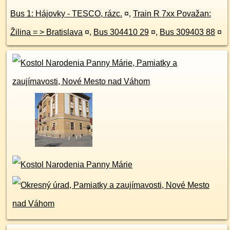
Bus 1: Hájovky - TESCO, rázc.
¤
,
Train R 7xx Považan:
Žilina = > Bratislava
¤
,
Bus 304410 29
¤
,
Bus 309403 88
¤