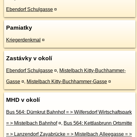
Ebendorf Schulgasse
¤
Pamiatky
Kriegerdenkmal
¤
Zastávky v okolí
Ebendorf Schulgasse
¤
,
Mistelbach Kitty-Buchhammer-
Gasse
¤
,
Mistelbach Kitty-Buchhammer-Gasse
¤
MHD v okolí
Bus 564: Dürnkrut Bahnhof = > Wilfersdorf Wirtschaftspark
= > Mistelbach Bahnhof
¤
,
Bus 564: Kettlasbrunn Ortsmitte
= > Lanzendorf Zayabrücke = > Mistelbach Alleegasse = >