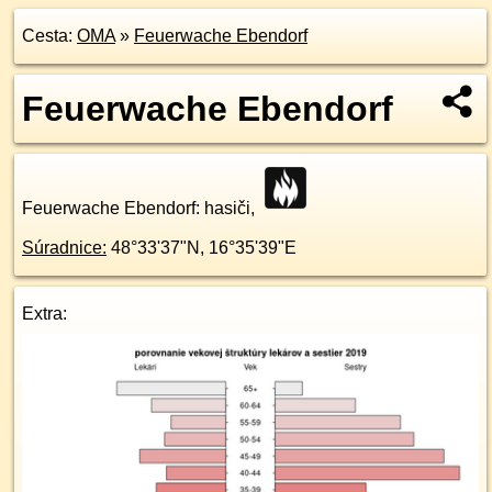
Cesta:
OMA
»
Feuerwache Ebendorf
Feuerwache Ebendorf
Feuerwache Ebendorf
: hasiči,
Súradnice:
48°33'37"N
,
16°35'39"E
Extra: