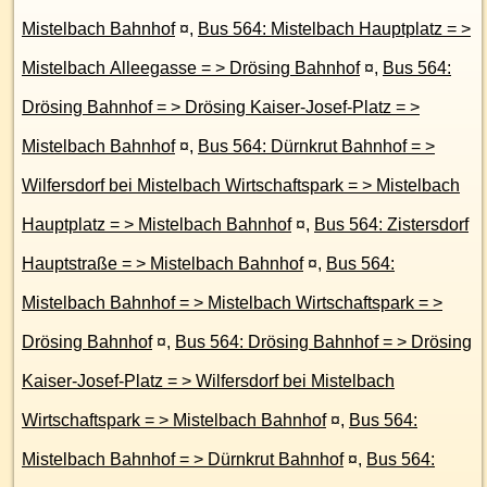
Mistelbach Bahnhof
¤
,
Bus 564: Mistelbach Hauptplatz = >
Mistelbach Alleegasse = > Drösing Bahnhof
¤
,
Bus 564:
Drösing Bahnhof = > Drösing Kaiser-Josef-Platz = >
Mistelbach Bahnhof
¤
,
Bus 564: Dürnkrut Bahnhof = >
Wilfersdorf bei Mistelbach Wirtschaftspark = > Mistelbach
Hauptplatz = > Mistelbach Bahnhof
¤
,
Bus 564: Zistersdorf
Hauptstraße = > Mistelbach Bahnhof
¤
,
Bus 564:
Mistelbach Bahnhof = > Mistelbach Wirtschaftspark = >
Drösing Bahnhof
¤
,
Bus 564: Drösing Bahnhof = > Drösing
Kaiser-Josef-Platz = > Wilfersdorf bei Mistelbach
Wirtschaftspark = > Mistelbach Bahnhof
¤
,
Bus 564:
Mistelbach Bahnhof = > Dürnkrut Bahnhof
¤
,
Bus 564: