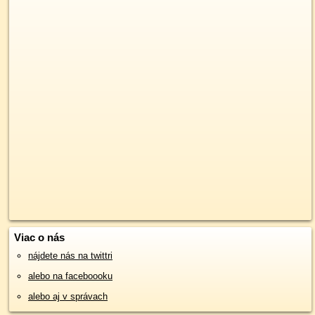
Viac o nás
nájdete nás na twittri
alebo na faceboooku
alebo aj v správach