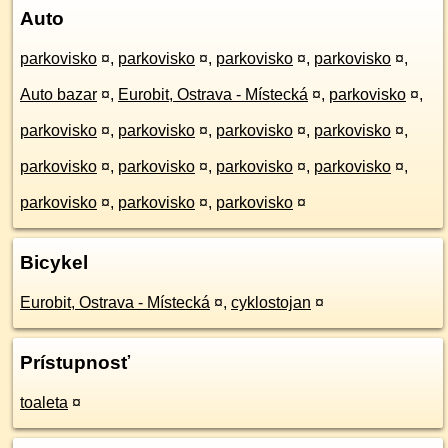
Auto
parkovisko
¤
,
parkovisko
¤
,
parkovisko
¤
,
parkovisko
¤
,
Auto bazar
¤
,
Eurobit, Ostrava - Místecká
¤
,
parkovisko
¤
,
parkovisko
¤
,
parkovisko
¤
,
parkovisko
¤
,
parkovisko
¤
,
parkovisko
¤
,
parkovisko
¤
,
parkovisko
¤
,
parkovisko
¤
,
parkovisko
¤
,
parkovisko
¤
,
parkovisko
¤
Bicykel
Eurobit, Ostrava - Místecká
¤
,
cyklostojan
¤
Prístupnosť
toaleta
¤