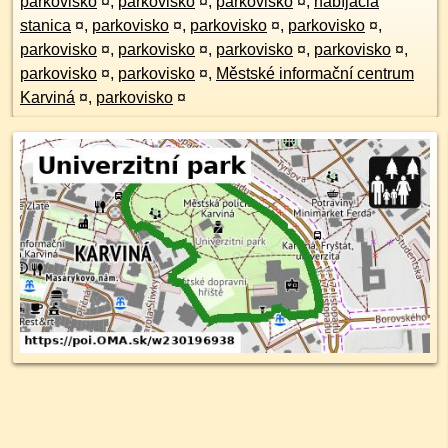
parkovisko
¤
,
parkovisko
¤
,
parkovisko
¤
,
nabíjacia
stanica
¤
,
parkovisko
¤
,
parkovisko
¤
,
parkovisko
¤
,
parkovisko
¤
,
parkovisko
¤
,
parkovisko
¤
,
parkovisko
¤
,
parkovisko
¤
,
parkovisko
¤
,
Městské informační centrum
Karviná
¤
,
parkovisko
¤