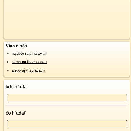
Viac o nás
nájdete nás na twittri
alebo na faceboooku
alebo aj v správach
kde hľadať
čo hľadať