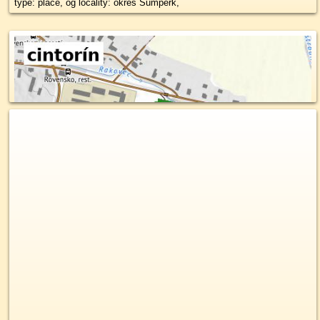
type: place, og locality: okres Šumperk,