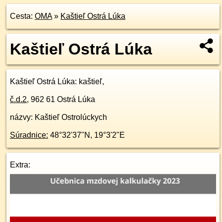
Cesta:
OMA
»
Kaštieľ Ostrá Lúka
Kaštieľ Ostrá Lúka
Kaštieľ Ostrá Lúka
: kaštieľ,
č.d.
2
,
962 61
Ostrá Lúka
názvy: Kaštieľ Ostrolúckych
Súradnice:
48°32'37"N
,
19°3'2"E
Extra: