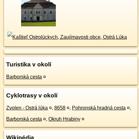
Turistika v okolí
Barborská cesta
¤
Cyklotrasy v okolí
Zvolen - Ostrá lúka
¤
,
8658
¤
,
Pohronská hradná cesta
¤
,
Barborská cesta
¤
,
Okruh Hrabiny
¤
Wikipédia