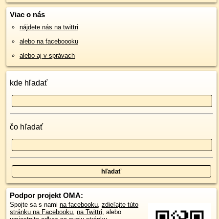
Viac o nás
nájdete nás na twittri
alebo na faceboooku
alebo aj v správach
kde hľadať
čo hľadať
Podpor projekt OMA:
Spojte sa s nami
na facebooku
,
zdieľajte túto
stránku na Facebooku
,
na Twittri
, alebo