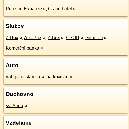
Penzion Expanze
¤
,
Grand hotel
¤
Služby
Z-Box
¤
,
AlzaBox
¤
,
Z-Box
¤
,
ČSOB
¤
,
Generali
¤
,
Komerční banka
¤
Auto
nabíjacia stanica
¤
,
parkovisko
¤
Duchovno
sv. Anna
¤
Vzdelanie