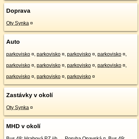
Doprava
Oty Synka
¤
Auto
parkovisko
¤
,
parkovisko
¤
,
parkovisko
¤
,
parkovisko
¤
,
parkovisko
¤
,
parkovisko
¤
,
parkovisko
¤
,
parkovisko
¤
,
parkovisko
¤
,
parkovisko
¤
,
parkovisko
¤
Zastávky v okolí
Oty Synka
¤
MHD v okolí
Bus 48: Hrabová,PZ jih → Poruba,Opavská
¤
,
Bus 49: