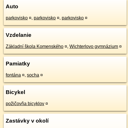
Auto
parkovisko
¤
,
parkovisko
¤
,
parkovisko
¤
Vzdelanie
Základní škola Komenského
¤
,
Wichterlovo gymnázium
¤
Pamiatky
fontána
¤
,
socha
¤
Bicykel
požičovňa bicyklov
¤
Zastávky v okolí