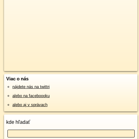
Viac o nás
nájdete nás na twittri
alebo na faceboooku
alebo aj v správach
kde hľadať