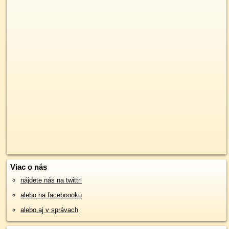
Viac o nás
nájdete nás na twittri
alebo na faceboooku
alebo aj v správach