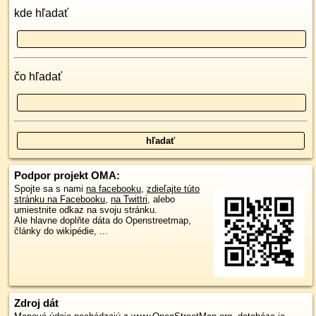
kde hľadať
čo hľadať
Podpor projekt OMA:
Spojte sa s nami
na facebooku
,
zdieľajte túto
stránku na Facebooku
,
na Twittri
, alebo
umiestnite odkaz na svoju stránku.
Ale hlavne doplňte dáta do Openstreetmap,
články do wikipédie, ...
Zdroj dát