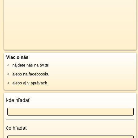
Viac o nás
nájdete nás na twittri
alebo na faceboooku
alebo aj v správach
kde hľadať
čo hľadať