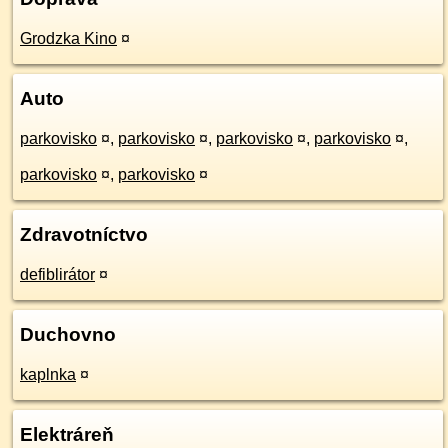
Grodzka Kino
¤
Auto
parkovisko
¤
,
parkovisko
¤
,
parkovisko
¤
,
parkovisko
¤
,
parkovisko
¤
,
parkovisko
¤
Zdravotníctvo
defiblirátor
¤
Duchovno
kaplnka
¤
Elektráreň