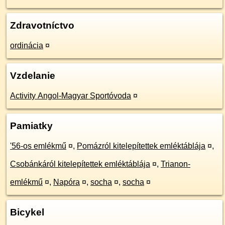
Zdravotníctvo
ordinácia
¤
Vzdelanie
Activity Angol-Magyar Sportóvoda
¤
Pamiatky
'56-os emlékmű
¤
,
Pomázról kitelepítettek emléktáblája
¤
,
Csobánkáról kitelepítettek emléktáblája
¤
,
Trianon-
emlékmű
¤
,
Napóra
¤
,
socha
¤
,
socha
¤
Bicykel