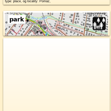
type: place, og locality: Pomáz,