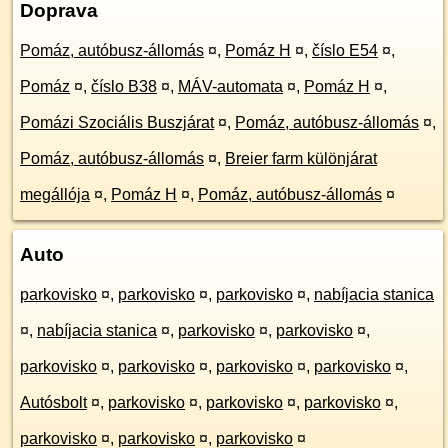
Doprava
Pomáz, autóbusz-állomás
¤
,
Pomáz H
¤
,
číslo E54
¤
,
Pomáz
¤
,
číslo B38
¤
,
MÁV-automata
¤
,
Pomáz H
¤
,
Pomázi Szociális Buszjárat
¤
,
Pomáz, autóbusz-állomás
¤
,
Pomáz, autóbusz-állomás
¤
,
Breier farm különjárat
megállója
¤
,
Pomáz H
¤
,
Pomáz, autóbusz-állomás
¤
Auto
parkovisko
¤
,
parkovisko
¤
,
parkovisko
¤
,
nabíjacia stanica
¤
,
nabíjacia stanica
¤
,
parkovisko
¤
,
parkovisko
¤
,
parkovisko
¤
,
parkovisko
¤
,
parkovisko
¤
,
parkovisko
¤
,
Autósbolt
¤
,
parkovisko
¤
,
parkovisko
¤
,
parkovisko
¤
,
parkovisko
¤
,
parkovisko
¤
,
parkovisko
¤