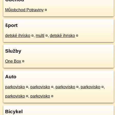
Můjobchod Potraviny
¤
šport
detské ihrisko
¤
,
multi
¤
,
detské ihrisko
¤
Služby
One Box
¤
Auto
parkovisko
¤
,
parkovisko
¤
,
parkovisko
¤
,
parkovisko
¤
,
parkovisko
¤
,
parkovisko
¤
Bicykel