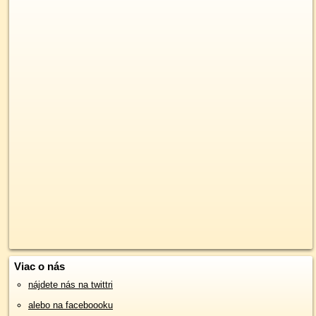
Viac o nás
nájdete nás na twittri
alebo na faceboooku