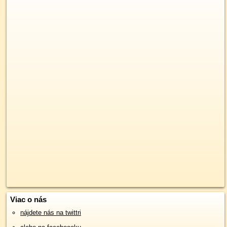
Viac o nás
nájdete nás na twittri