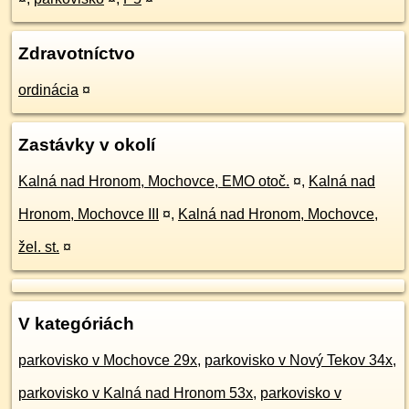
Zdravotníctvo
ordinácia
¤
Zastávky v okolí
Kalná nad Hronom, Mochovce, EMO otoč.
¤
,
Kalná nad
Hronom, Mochovce III
¤
,
Kalná nad Hronom, Mochovce,
žel. st.
¤
V kategóriách
parkovisko v Mochovce 29x
,
parkovisko v Nový Tekov 34x
,
parkovisko v Kalná nad Hronom 53x
,
parkovisko v