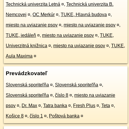
Technická univerzita Letná
¤
,
Technická univerzita B.
Nemcovej
¤
,
OC Merkúr
¤
,
TUKE, Hlavná budova
¤
,
miesto na uviazanie psov
¤
,
miesto na uviazanie psov
¤
,
TUKE, jedáleň
¤
,
miesto na uviazanie psov
¤
,
TUKE,
Univerzitná knižnica
¤
,
miesto na uviazanie psov
¤
,
TUKE,
Aula Maxima
¤
Prevádzkovateľ
Slovenská sporiteľňa
¤
,
Slovenská sporiteľňa
¤
,
Slovenská sporiteľňa
¤
,
číslo 8
¤
,
miesto na uviazanie
psov
¤
,
Dr. Max
¤
,
Tatra banka
¤
,
Fresh Plus
¤
,
Teta
¤
,
Košice 8
¤
,
číslo 1
¤
,
Poštová banka
¤