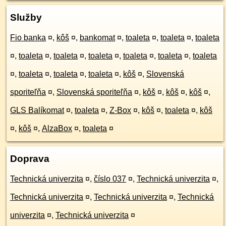
Služby
Fio banka
¤
,
kôš
¤
,
bankomat
¤
,
toaleta
¤
,
toaleta
¤
,
toaleta
¤
,
toaleta
¤
,
toaleta
¤
,
toaleta
¤
,
toaleta
¤
,
toaleta
¤
,
toaleta
¤
,
toaleta
¤
,
toaleta
¤
,
toaleta
¤
,
kôš
¤
,
Slovenská
sporiteľňa
¤
,
Slovenská sporiteľňa
¤
,
kôš
¤
,
kôš
¤
,
kôš
¤
,
GLS Balíkomat
¤
,
toaleta
¤
,
Z-Box
¤
,
kôš
¤
,
toaleta
¤
,
kôš
¤
,
kôš
¤
,
AlzaBox
¤
,
toaleta
¤
Doprava
Technická univerzita
¤
,
číslo 037
¤
,
Technická univerzita
¤
,
Technická univerzita
¤
,
Technická univerzita
¤
,
Technická
univerzita
¤
,
Technická univerzita
¤