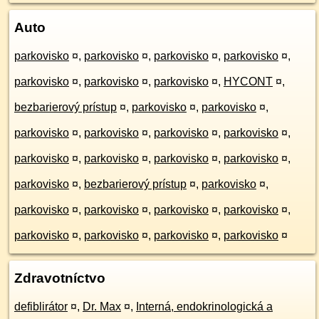
Auto
parkovisko
¤
,
parkovisko
¤
,
parkovisko
¤
,
parkovisko
¤
,
parkovisko
¤
,
parkovisko
¤
,
parkovisko
¤
,
HYCONT
¤
,
bezbarierový prístup
¤
,
parkovisko
¤
,
parkovisko
¤
,
parkovisko
¤
,
parkovisko
¤
,
parkovisko
¤
,
parkovisko
¤
,
parkovisko
¤
,
parkovisko
¤
,
parkovisko
¤
,
parkovisko
¤
,
parkovisko
¤
,
bezbarierový prístup
¤
,
parkovisko
¤
,
parkovisko
¤
,
parkovisko
¤
,
parkovisko
¤
,
parkovisko
¤
,
parkovisko
¤
,
parkovisko
¤
,
parkovisko
¤
,
parkovisko
¤
Zdravotníctvo
defiblirátor
¤
,
Dr. Max
¤
,
Interná, endokrinologická a