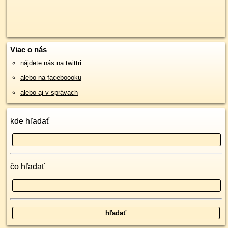
Viac o nás
nájdete nás na twittri
alebo na faceboooku
alebo aj v správach
kde hľadať
čo hľadať