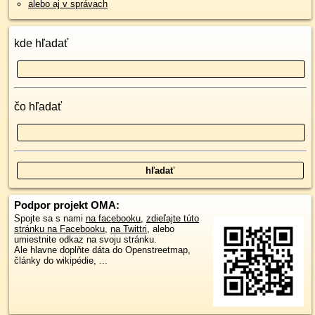
alebo aj v správach
kde hľadať
čo hľadať
Podpor projekt OMA:
Spojte sa s nami
na facebooku
,
zdieľajte túto
stránku na Facebooku
,
na Twittri
, alebo
umiestnite odkaz na svoju stránku.
Ale hlavne doplňte dáta do Openstreetmap,
články do wikipédie, ...