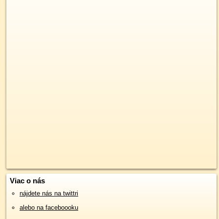
Viac o nás
nájdete nás na twittri
alebo na faceboooku