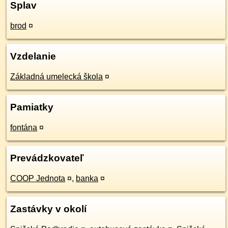
Splav
brod
¤
Vzdelanie
Základná umelecká škola
¤
Pamiatky
fontána
¤
Prevádzkovateľ
COOP Jednota
¤
,
banka
¤
Zastávky v okolí