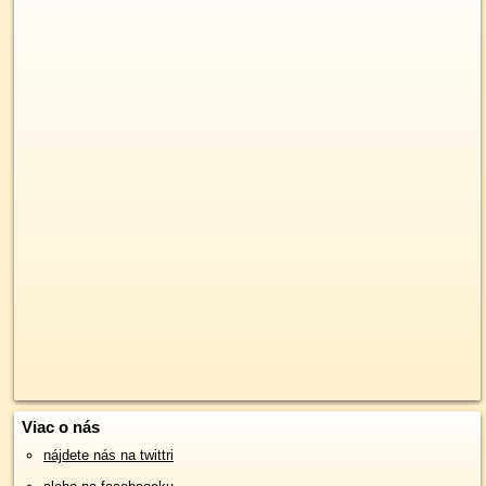
Viac o nás
nájdete nás na twittri