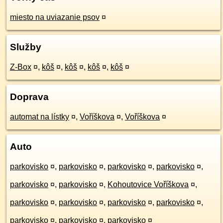
miesto na uviazanie psov
¤
Služby
Z-Box
¤
,
kôš
¤
,
kôš
¤
,
kôš
¤
,
kôš
¤
Doprava
automat na lístky
¤
,
Voříškova
¤
,
Voříškova
¤
Auto
parkovisko
¤
,
parkovisko
¤
,
parkovisko
¤
,
parkovisko
¤
,
parkovisko
¤
,
parkovisko
¤
,
Kohoutovice Voříškova
¤
,
parkovisko
¤
,
parkovisko
¤
,
parkovisko
¤
,
parkovisko
¤
,
parkovisko
¤
,
parkovisko
¤
,
parkovisko
¤