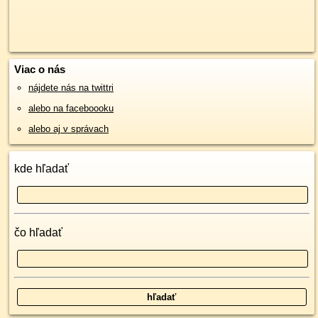
Viac o nás
nájdete nás na twittri
alebo na faceboooku
alebo aj v správach
kde hľadať
čo hľadať