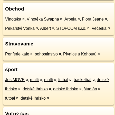
Obchod
Vinotéka
¤
,
Vinotéka Swapna
¤
,
Arbela
¤
,
Flora Jeane
¤
,
Pekařství Vonka
¤
,
Albert
¤
,
STOFCOM s.r.o.
¤
,
Večerka
¤
Stravovanie
Periferie kafe
¤
,
pohostinstvo
¤
,
Pivnice u Kohoutů
¤
šport
JustMOVE
¤
,
multi
¤
,
multi
¤
,
futbal
¤
,
basketbal
¤
,
detské
ihrisko
¤
,
detské ihrisko
¤
,
detské ihrisko
¤
,
štadión
¤
,
futbal
¤
,
detské ihrisko
¤
Voľný čas