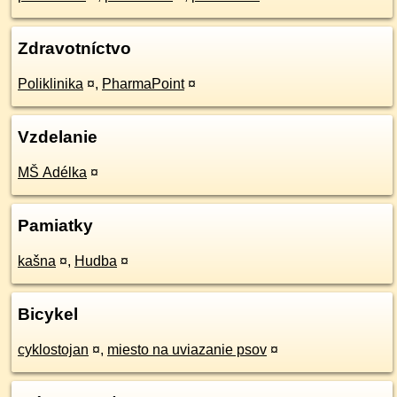
Zdravotníctvo
Poliklinika
¤
,
PharmaPoint
¤
Vzdelanie
MŠ Adélka
¤
Pamiatky
kašna
¤
,
Hudba
¤
Bicykel
cyklostojan
¤
,
miesto na uviazanie psov
¤