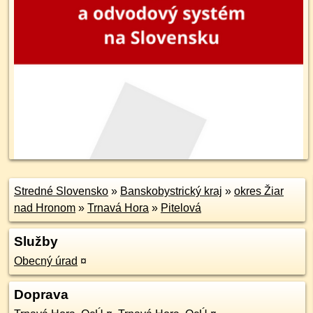
Stredné Slovensko
»
Banskobystrický kraj
»
okres Žiar
nad Hronom
»
Trnavá Hora
»
Pitelová
Služby
Obecný úrad
¤
Doprava