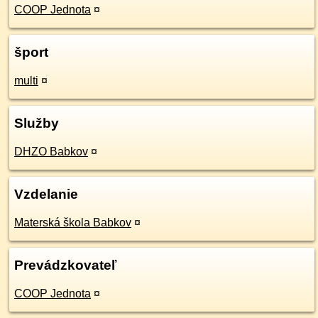
COOP Jednota
¤
šport
multi
¤
Služby
DHZO Babkov
¤
Vzdelanie
Materská škola Babkov
¤
Prevádzkovateľ
COOP Jednota
¤