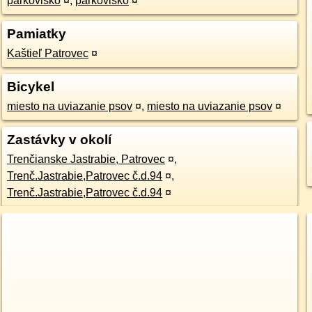
parkovisko
¤
,
parkovisko
¤
Pamiatky
Kaštieľ Patrovec
¤
Bicykel
miesto na uviazanie psov
¤
,
miesto na uviazanie psov
¤
Zastávky v okolí
Trenčianske Jastrabie, Patrovec
¤
,
Trenč.Jastrabie,Patrovec č.d.94
¤
,
Trenč.Jastrabie,Patrovec č.d.94
¤