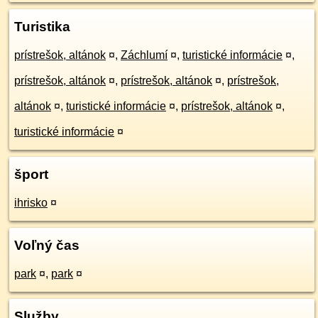
Turistika
prístrešok, altánok
¤
,
Záchlumí
¤
,
turistické informácie
¤
,
prístrešok, altánok
¤
,
prístrešok, altánok
¤
,
prístrešok,
altánok
¤
,
turistické informácie
¤
,
prístrešok, altánok
¤
,
turistické informácie
¤
šport
ihrisko
¤
Voľný čas
park
¤
,
park
¤
Služby