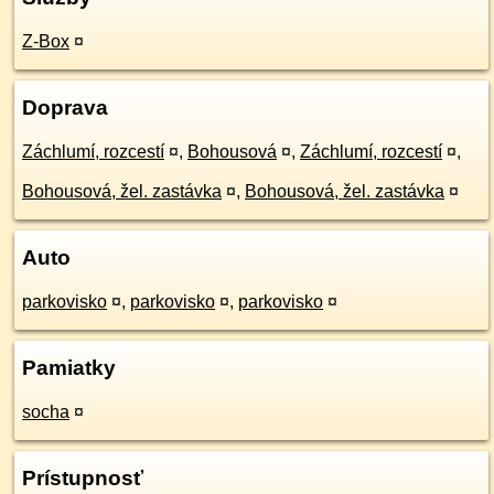
Z-Box
¤
Doprava
Záchlumí, rozcestí
¤
,
Bohousová
¤
,
Záchlumí, rozcestí
¤
,
Bohousová, žel. zastávka
¤
,
Bohousová, žel. zastávka
¤
Auto
parkovisko
¤
,
parkovisko
¤
,
parkovisko
¤
Pamiatky
socha
¤
Prístupnosť