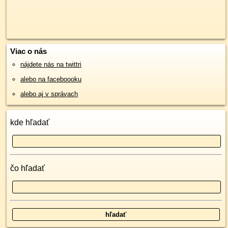
Viac o nás
nájdete nás na twittri
alebo na faceboooku
alebo aj v správach
kde hľadať
čo hľadať