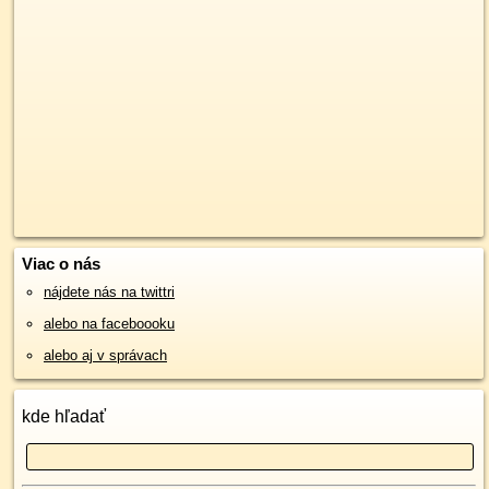
Viac o nás
nájdete nás na twittri
alebo na faceboooku
alebo aj v správach
kde hľadať