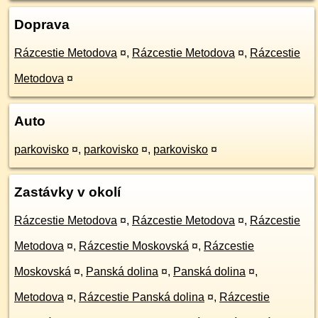
Doprava
Rázcestie Metodova
¤
,
Rázcestie Metodova
¤
,
Rázcestie
Metodova
¤
Auto
parkovisko
¤
,
parkovisko
¤
,
parkovisko
¤
Zastávky v okolí
Rázcestie Metodova
¤
,
Rázcestie Metodova
¤
,
Rázcestie
Metodova
¤
,
Rázcestie Moskovská
¤
,
Rázcestie
Moskovská
¤
,
Panská dolina
¤
,
Panská dolina
¤
,
Metodova
¤
,
Rázcestie Panská dolina
¤
,
Rázcestie