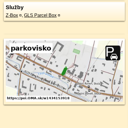
Služby
Z-Box
¤
,
GLS Parcel Box
¤