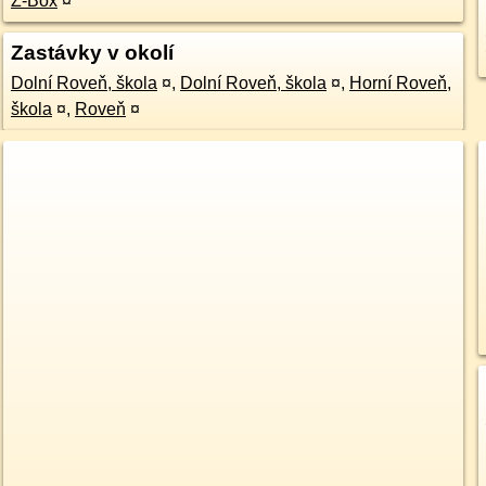
Z-Box
¤
Zastávky v okolí
Dolní Roveň, škola
¤
,
Dolní Roveň, škola
¤
,
Horní Roveň,
škola
¤
,
Roveň
¤