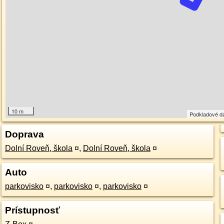
10 m
Podkladové d
Doprava
Dolní Roveň, škola
¤
,
Dolní Roveň, škola
¤
Auto
parkovisko
¤
,
parkovisko
¤
,
parkovisko
¤
Prístupnosť