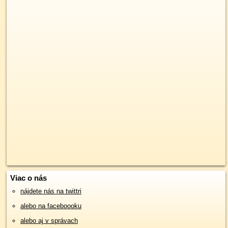
Viac o nás
nájdete nás na twittri
alebo na faceboooku
alebo aj v správach