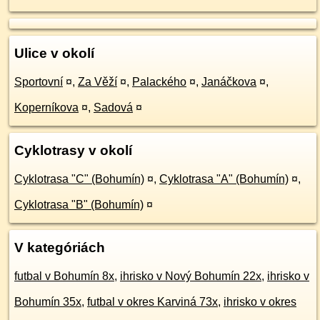
Ulice v okolí
Sportovní
¤
,
Za Věží
¤
,
Palackého
¤
,
Janáčkova
¤
,
Koperníkova
¤
,
Sadová
¤
Cyklotrasy v okolí
Cyklotrasa "C" (Bohumín)
¤
,
Cyklotrasa "A" (Bohumín)
¤
,
Cyklotrasa "B" (Bohumín)
¤
V kategóriách
futbal v Bohumín 8x
,
ihrisko v Nový Bohumín 22x
,
ihrisko v
Bohumín 35x
,
futbal v okres Karviná 73x
,
ihrisko v okres