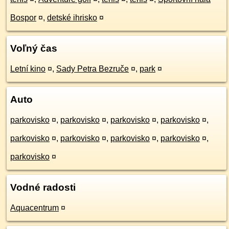
Bospor
¤
,
detské ihrisko
¤
Voľný čas
Letní kino
¤
,
Sady Petra Bezruče
¤
,
park
¤
Auto
parkovisko
¤
,
parkovisko
¤
,
parkovisko
¤
,
parkovisko
¤
,
parkovisko
¤
,
parkovisko
¤
,
parkovisko
¤
,
parkovisko
¤
,
parkovisko
¤
Vodné radosti
Aquacentrum
¤