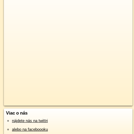
Viac o nás
nájdete nás na twittri
alebo na faceboooku