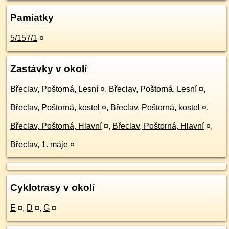
Pamiatky
5/157/1
¤
Zastávky v okolí
Břeclav, Poštorná, Lesní
¤
,
Břeclav, Poštorná, Lesní
¤
,
Břeclav, Poštorná, kostel
¤
,
Břeclav, Poštorná, kostel
¤
,
Břeclav, Poštorná, Hlavní
¤
,
Břeclav, Poštorná, Hlavní
¤
,
Břeclav, 1. máje
¤
Cyklotrasy v okolí
E
¤
,
D
¤
,
G
¤