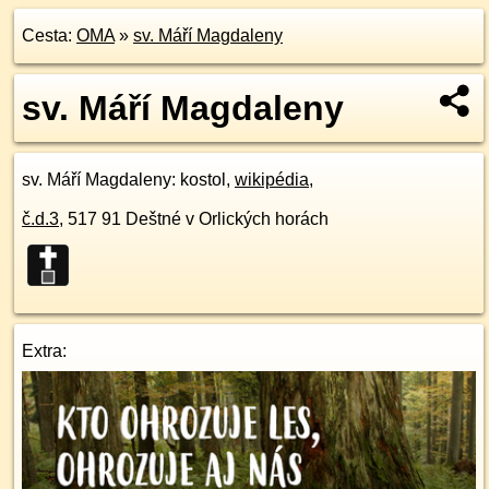
Cesta:
OMA
»
sv. Máří Magdaleny
sv. Máří Magdaleny
sv. Máří Magdaleny
: kostol,
wikipédia
,
č.d.
3
,
517 91
Deštné v Orlických horách
Extra: