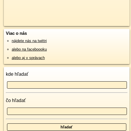
Viac o nás
nájdete nás na twittri
alebo na faceboooku
alebo aj v správach
kde hľadať
čo hľadať