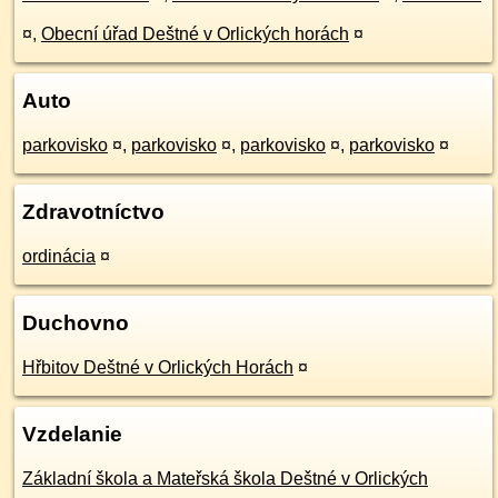
¤
,
Obecní úřad Deštné v Orlických horách
¤
Auto
parkovisko
¤
,
parkovisko
¤
,
parkovisko
¤
,
parkovisko
¤
Zdravotníctvo
ordinácia
¤
Duchovno
Hřbitov Deštné v Orlických Horách
¤
Vzdelanie
Základní škola a Mateřská škola Deštné v Orlických