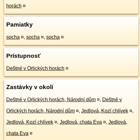
horách
¤
Pamiatky
socha
¤
,
socha
¤
,
socha
¤
Prístupnosť
Deštné v Orlických horách
¤
Zastávky v okolí
Deštné v Orlických horách, Národní dům
¤
,
Deštné v
Orlických horách, Národní dům
¤
,
Jedlová, Kozí chlívek
¤
,
Jedlová, Kozí chlívek
¤
,
Jedlová, chata Eva
¤
,
Jedlová,
chata Eva
¤