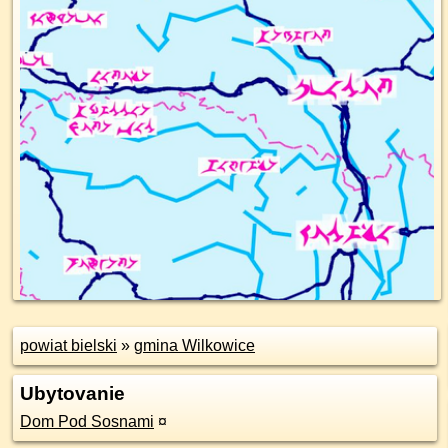
powiat bielski
»
gmina Wilkowice
Ubytovanie
Dom Pod Sosnami
¤