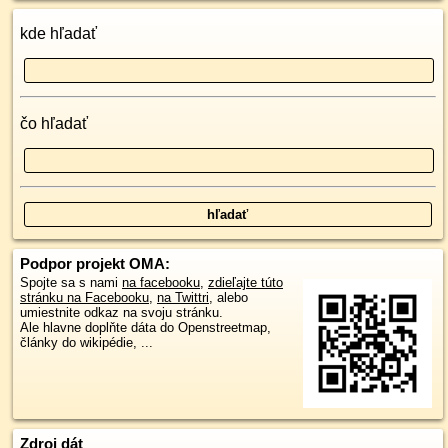
kde hľadať
čo hľadať
Podpor projekt OMA:
Spojte sa s nami
na facebooku
,
zdieľajte túto
stránku na Facebooku
,
na Twittri
, alebo
umiestnite odkaz na svoju stránku.
Ale hlavne doplňte dáta do Openstreetmap,
články do wikipédie, ...
Zdroj dát