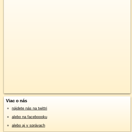
Viac o nás
nájdete nás na twittri
alebo na faceboooku
alebo aj v správach