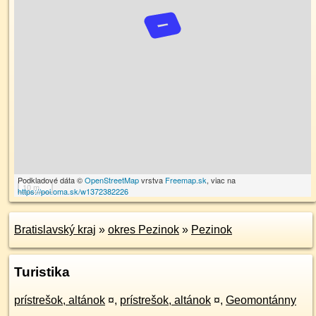
Podkladové dáta ©
OpenStreetMap
vrstva
Freemap.sk
, viac na
10 m
https://poi.oma.sk/w1372382226
Bratislavský kraj
»
okres Pezinok
»
Pezinok
Turistika
prístrešok, altánok
¤
,
prístrešok, altánok
¤
,
Geomontánny