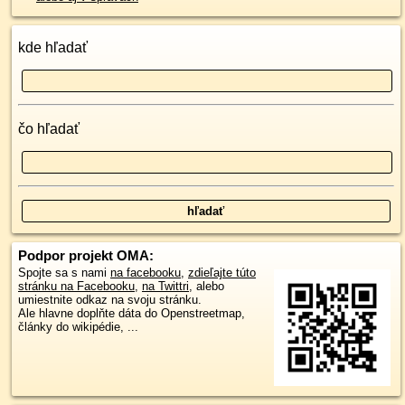
kde hľadať
čo hľadať
Podpor projekt OMA:
Spojte sa s nami
na facebooku
,
zdieľajte túto
stránku na Facebooku
,
na Twittri
, alebo
umiestnite odkaz na svoju stránku.
Ale hlavne doplňte dáta do Openstreetmap,
články do wikipédie, ...