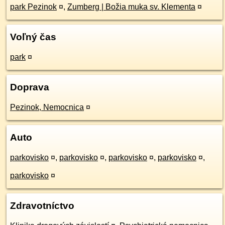
park Pezinok
¤
,
Zumberg | Božia muka sv. Klementa
¤
Voľný čas
park
¤
Doprava
Pezinok, Nemocnica
¤
Auto
parkovisko
¤
,
parkovisko
¤
,
parkovisko
¤
,
parkovisko
¤
,
parkovisko
¤
Zdravotníctvo