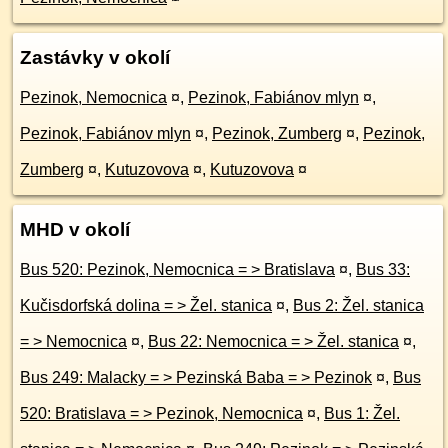
Zastávky v okolí
Pezinok, Nemocnica
¤
,
Pezinok, Fabiánov mlyn
¤
,
Pezinok, Fabiánov mlyn
¤
,
Pezinok, Zumberg
¤
,
Pezinok,
Zumberg
¤
,
Kutuzovova
¤
,
Kutuzovova
¤
MHD v okolí
Bus 520: Pezinok, Nemocnica = > Bratislava
¤
,
Bus 33:
Kučisdorfská dolina = > Žel. stanica
¤
,
Bus 2: Žel. stanica
= > Nemocnica
¤
,
Bus 22: Nemocnica = > Žel. stanica
¤
,
Bus 249: Malacky = > Pezinská Baba = > Pezinok
¤
,
Bus
520: Bratislava = > Pezinok, Nemocnica
¤
,
Bus 1: Žel.