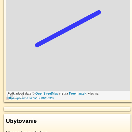
Podkladové dáta ©
OpenStreetMap
vrstva
Freemap.sk
, viac na
10 m
https://poi.oma.sk/w1360619220
Ubytovanie