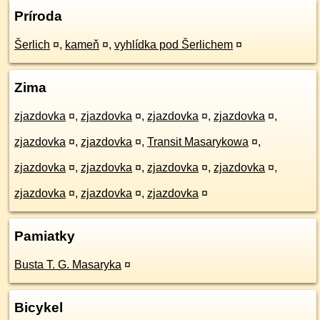
Príroda
Šerlich
¤
,
kameň
¤
,
vyhlídka pod Šerlichem
¤
Zima
zjazdovka
¤
,
zjazdovka
¤
,
zjazdovka
¤
,
zjazdovka
¤
,
zjazdovka
¤
,
zjazdovka
¤
,
Transit Masarykowa
¤
,
zjazdovka
¤
,
zjazdovka
¤
,
zjazdovka
¤
,
zjazdovka
¤
,
zjazdovka
¤
,
zjazdovka
¤
,
zjazdovka
¤
Pamiatky
Busta T. G. Masaryka
¤
Bicykel