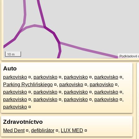
10 m
Podkladové 
Auto
parkovisko
¤
,
parkovisko
¤
,
parkovisko
¤
,
parkovisko
¤
,
Parking Rychlińskiego
¤
,
parkovisko
¤
,
parkovisko
¤
,
parkovisko
¤
,
parkovisko
¤
,
parkovisko
¤
,
parkovisko
¤
,
parkovisko
¤
,
parkovisko
¤
,
parkovisko
¤
,
parkovisko
¤
,
parkovisko
¤
Zdravotníctvo
Med Dent
¤
,
defiblirátor
¤
,
LUX MED
¤