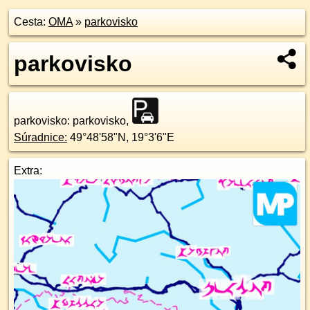
Cesta:
OMA
»
parkovisko
parkovisko
parkovisko
: parkovisko,
Súradnice:
49°48'58"N
,
19°3'6"E
Extra: