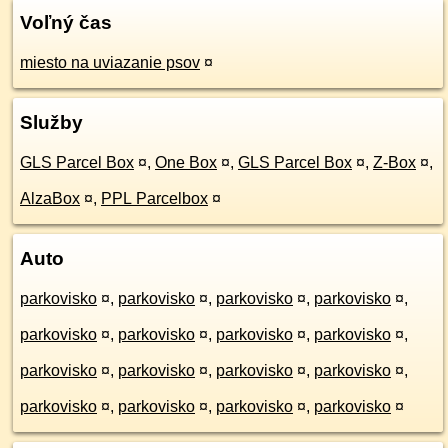
Voľný čas
miesto na uviazanie psov
¤
Služby
GLS Parcel Box
¤
,
One Box
¤
,
GLS Parcel Box
¤
,
Z-Box
¤
,
AlzaBox
¤
,
PPL Parcelbox
¤
Auto
parkovisko
¤
,
parkovisko
¤
,
parkovisko
¤
,
parkovisko
¤
,
parkovisko
¤
,
parkovisko
¤
,
parkovisko
¤
,
parkovisko
¤
,
parkovisko
¤
,
parkovisko
¤
,
parkovisko
¤
,
parkovisko
¤
,
parkovisko
¤
,
parkovisko
¤
,
parkovisko
¤
,
parkovisko
¤