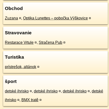
Obchod
Zuzana
¤
,
Optika Lunettes – pobočka Výškovice
¤
Stravovanie
Restarace Vrtule
¤
,
Stračena Pub
¤
Turistika
prístrešok, altánok
¤
šport
detské ihrisko
¤
,
detské ihrisko
¤
,
detské ihrisko
¤
,
detské
ihrisko
¤
,
BMX tratě
¤