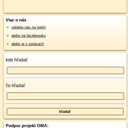
Viac o nás
nájdete nás na twittri
alebo na faceboooku
alebo aj v správach
kde hľadať
čo hľadať
Podpor projekt OMA: