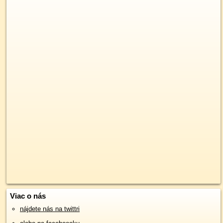
Viac o nás
nájdete nás na twittri