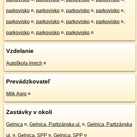
parkovisko
¤
,
parkovisko
¤
,
parkovisko
¤
,
parkovisko
¤
,
parkovisko
¤
,
parkovisko
¤
,
parkovisko
¤
,
parkovisko
¤
,
parkovisko
¤
,
parkovisko
¤
,
parkovisko
¤
Vzdelanie
Autoškola Imrich
¤
Prevádzkovateľ
Milk Agro
¤
Zastávky v okolí
Gelnica
¤
,
Gelnica, Partizánska ul.
¤
,
Gelnica, Partizánska
ul.
¤
,
Gelnica, SPP
¤
,
Gelnica, SPP
¤