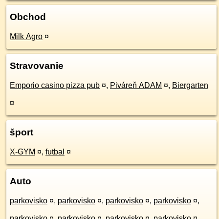
Obchod
Milk Agro
¤
Stravovanie
Emporio casino pizza pub
¤
,
Piváreň ADAM
¤
,
Biergarten
¤
šport
X-GYM
¤
,
futbal
¤
Auto
parkovisko
¤
,
parkovisko
¤
,
parkovisko
¤
,
parkovisko
¤
,
parkovisko
¤
,
parkovisko
¤
,
parkovisko
¤
,
parkovisko
¤
,