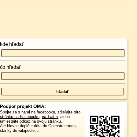
kde hľadať
čo hľadať
Podpor projekt OMA:
Spojte sa s nami
na facebooku
,
zdieľajte túto
stránku na Facebooku
,
na Twittri
, alebo
umiestnite odkaz na svoju stránku.
Ale hlavne doplňte dáta do Openstreetmap,
články do wikipédie, ...